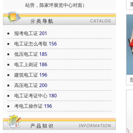
站旁，陈家坪展览中心对面）
报考电工证
201
电工证怎么考取
156
低压电工证
185
电工上岗证
186
建筑电工证
196
高压电工证
200
电工证考证中心
180
考电工操作证
196