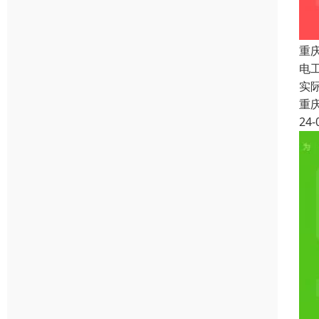
重
电
实
重
24-