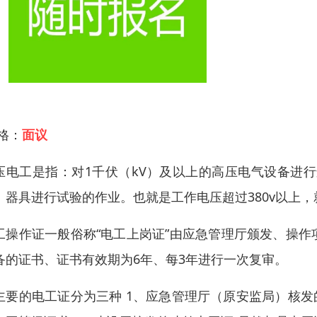
 格：
面议
压电工是指：对1千伏（kV）及以上的高压电气设备进
、器具进行试验的作业。也就是工作电压超过380v以上
工操作证一般俗称“电工上岗证”由应急管理厅颁发、操
备的证书、证书有效期为6年、每3年进行一次复审。
主要的电工证分为三种 1、应急管理厅（原安监局）核发