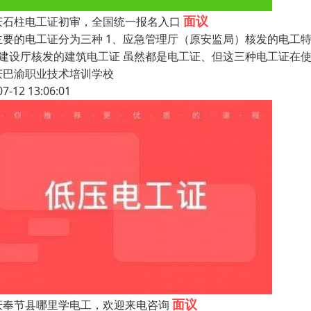
面议
庆石柱电工证初审，全国统一报名入口
主要的电工证分为三种 1、应急管理厅（原安监局）核发的电工
、建设厅核发的建筑电工证 虽然都是电工证、但这三种电工证在
庆巴渝职业技术培训学校
07-12 13:06:01
面议
庆奉节县哪里学电工，欢迎来电咨询