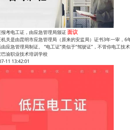
面议
庆报考电工证，由应急管理局颁证
机关是由昆明市应急管理局（原来的安监局）证书3年一审，6年一换。
后由应急管理局制证。 “电工证”类似于“驾驶证”，不管你电工
庆巴渝职业技术培训学校
07-11 13:42:01