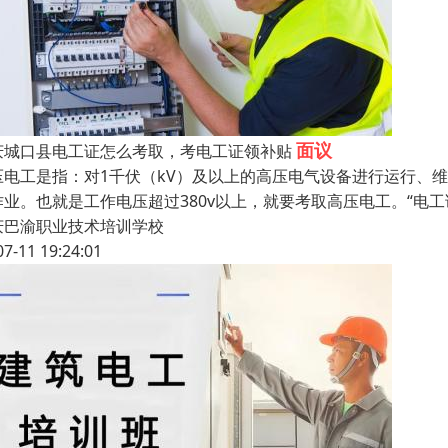
面议
庆城口县电工证怎么考取，考电工证领补贴
压电工是指：对1千伏（kV）及以上的高压电气设备进行运行、
作业。也就是工作电压超过380v以上，就要考取高压电工。“电工证
庆巴渝职业技术培训学校
07-11 19:24:01