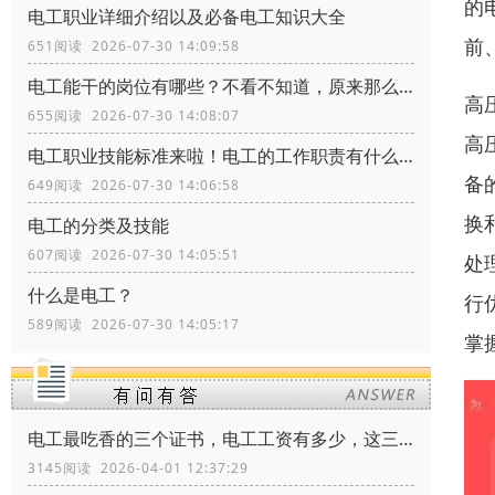
的
电工职业详细介绍以及必备电工知识大全
前
651阅读 2026-07-30 14:09:58
电工能干的岗位有哪些？不看不知道，原来那么多
高
655阅读 2026-07-30 14:08:07
高
电工职业技能标准来啦！​电工的工作职责有什么？电工证书怎么考？
备
649阅读 2026-07-30 14:06:58
换
电工的分类及技能
607阅读 2026-07-30 14:05:51
处
什么是电工？
行
589阅读 2026-07-30 14:05:17
掌
电工最吃香的三个证书，电工工资有多少，这三个证书让你月薪多少
3145阅读 2026-04-01 12:37:29