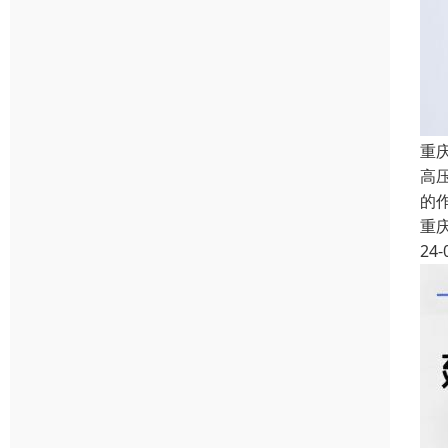
重
高
的
重
24-