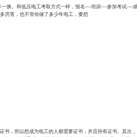
和低压电工考取方式一样，报名----培训----参加考试----
技术多厉害，也不管你做了多少年电工，要想
的证书，所以想成为电工的人都需要证书，并且持有证书。其次，