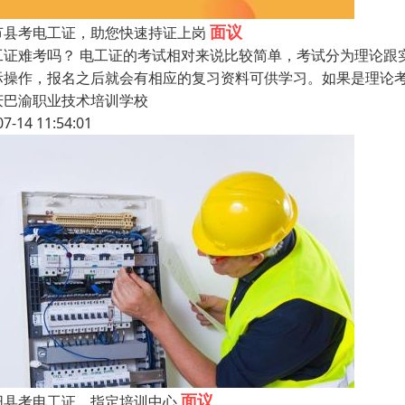
面议
节县考电工证，助您快速持证上岗
工证难考吗？ 电工证的考试相对来说比较简单，考试分为理论跟
际操作，报名之后就会有相应的复习资料可供学习。如果是理论
庆巴渝职业技术培训学校
07-14 11:54:01
面议
阳县考电工证，指定培训中心