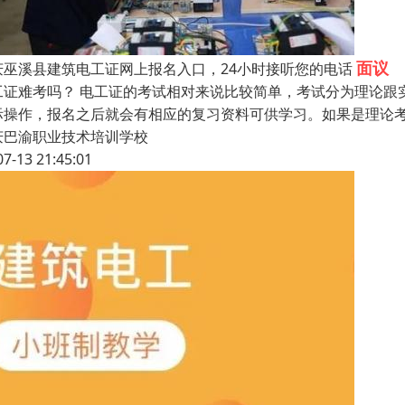
面议
庆巫溪县建筑电工证网上报名入口，24小时接听您的电话
工证难考吗？ 电工证的考试相对来说比较简单，考试分为理论跟
际操作，报名之后就会有相应的复习资料可供学习。如果是理论
庆巴渝职业技术培训学校
07-13 21:45:01