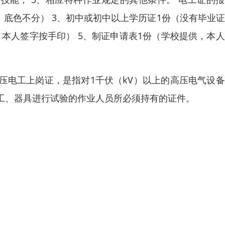
分、底色不分） 3、初中或初中以上学历证1份（没有毕业
，本人签字按手印） 5、制证申请表1份（学校提供，本
压电工上岗证，是指对1千伏（kV）以上的高压电气设
工、器具进行试验的作业人员所必须持有的证件。