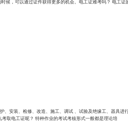
时候，可以通过证件获得更多的机会。电工证难考吗？ 电工证
维护、安装、检修、改造、施工、调试 、试验及绝缘工、器具进
么考取电工证呢？ 特种作业的考试考核形式一般都是理论培