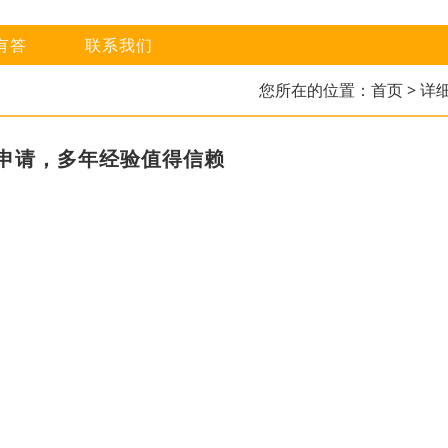
有答
联系我们
您所在的位置：
首页
> 详
申请，多年经验值得信赖