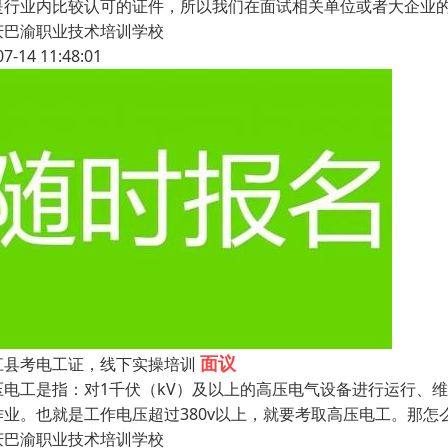
是行业内比较认可的证件，所以我们在面试相关单位或者大企业的
庆巴渝职业技术培训学校
07-14 11:48:01
面议
江县考电工证，线下实操培训
压电工是指：对1千伏（kV）及以上的高压电气设备进行运行、
作业。也就是工作电压超过380v以上，就要考取高压电工。那怎
庆巴渝职业技术培训学校