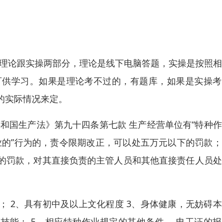
为理论跟实操两部分，理论是线下电脑答题，实操是按照
可供学习。如果是理论考不过的，有题库，如果是实操考
的实际情况来定。
和国生产法》第九十四条第七款 生产经营单位有“特种
业的”行为的，责令限期改正，可以处五万元以下的罚款
的罚款，对其直接负责的主管人员和其他直接责任人员处
； 2、具有初中及以上文化程度 3、身体健康，无妨碍
技能； 5、相应特种作业规定的其他条件。 电工证的