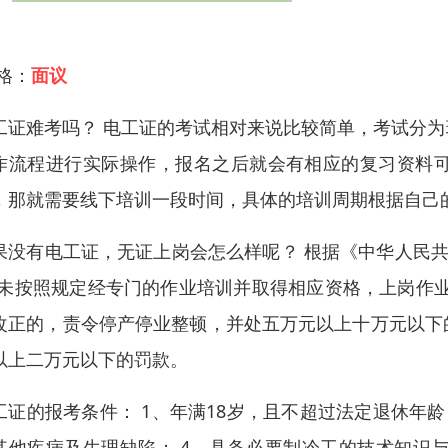
 格：
面议
工证难考吗？ 电工证的考试相对来说比较简单，考试分
作流程进行实际操作，报名之后就会有相应的复习资料
，那就需要线下培训一段时间，具体的培训周期根据自己
果没有电工证，无证上岗会怎么样呢？ 根据《中华人民共
”未按照规定经专门的作业培训并取得相应资格，上岗作
改正的，责令停产停业整顿，并处五万元以上十万元以下
以上二万元以下的罚款。
工证的报考条件： 1、年满18岁，且不超过法定退休年龄
其他疾病及生理缺陷； 4、具备必要制冷工的技术知识与