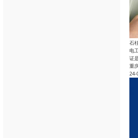
石
电
证
重
24-