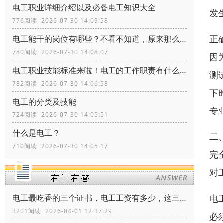
电工职业详细介绍以及必备电工知识大全
发
776阅读 2026-07-30 14:09:58
正
电工能干的岗位有哪些？不看不知道，原来那么多
780阅读 2026-07-30 14:08:07
因
电工职业技能标准来啦！​电工的工作职责有什么？电工证书怎么考？
测
782阅读 2026-07-30 14:06:58
下
电工的分类及技能
专
724阅读 2026-07-30 14:05:51
什么是电工？
二
710阅读 2026-07-30 14:05:17
完
对
电
电工最吃香的三个证书，电工工资有多少，这三个证书让你月薪多少
3201阅读 2026-04-01 12:37:29
必