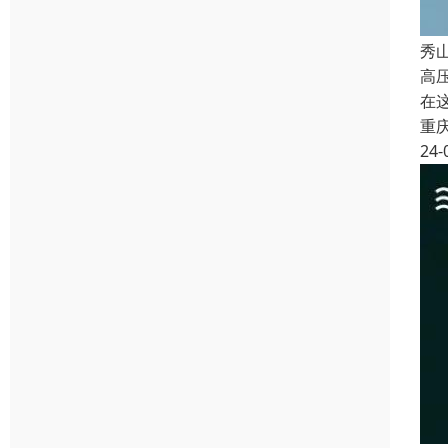
秀
高
在
重
24-