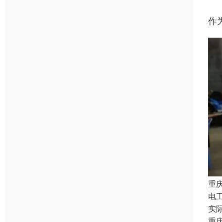
作
重
电
实
重