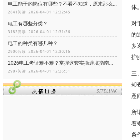
电工能干的岗位有哪些？不看不知道，原来那么多
体
2841阅读 2026-04-01 12:32:45
对
电工有哪些分类？
3183阅读 2026-04-01 12:31:36
的
电工的种类有哪几种？
多
2900阅读 2026-04-01 12:30:16
护
2026电工考证难不难？掌握这套实操避坑指南，拿证快人一步
2987阅读 2026-04-01 12:26:51
三
却
意
所
着
条