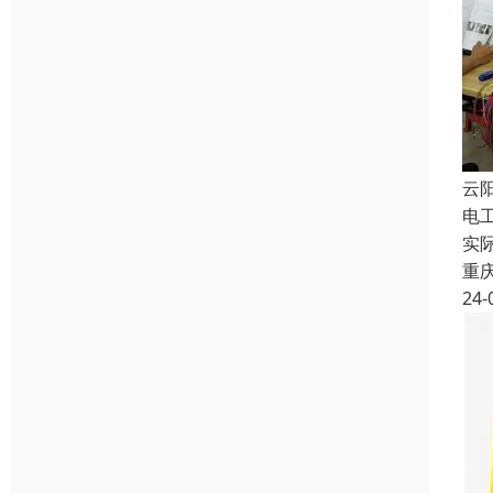
云
电
实
重
24-