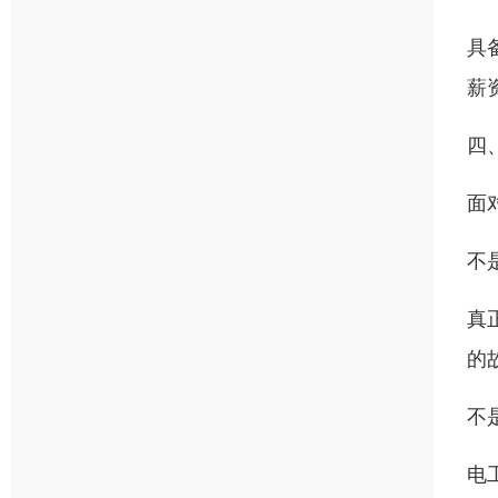
具
薪
四
面
不
真
的
不
电