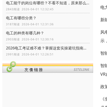
电工能干的岗位有哪些？不看不知道，原来那么多
电
2843阅读 2026-04-01 12:32:45
电工有哪些分类？
新
3187阅读 2026-04-01 12:31:36
风
电工的种类有哪几种？
2903阅读 2026-04-01 12:30:16
示
2026电工考证难不难？掌握这套实操避坑指南，拿证快人一步
智
2991阅读 2026-04-01 12:26:51
智
V
政
《