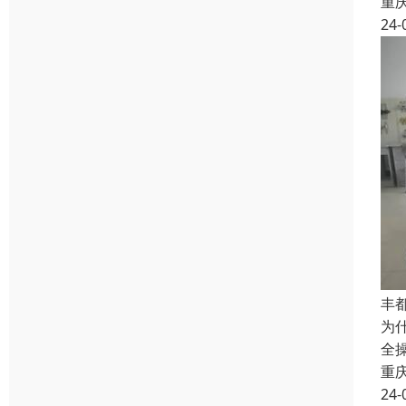
重
24-
丰
为
全
重
24-