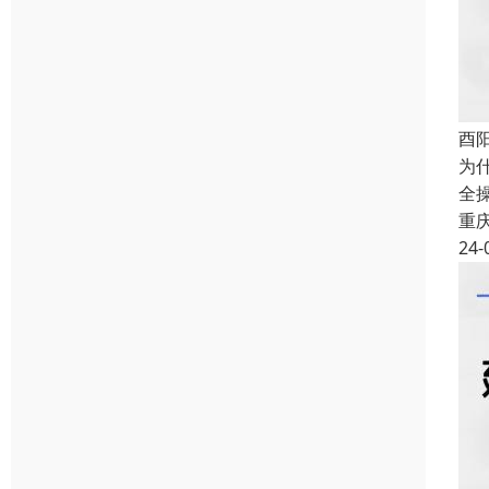
酉
为
全
重
24-