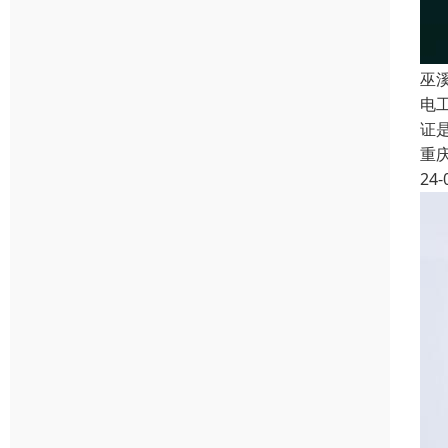
巫
电
证
重
24-