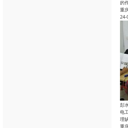
的
重
24-
彭
电
理
重