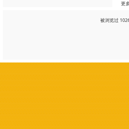
更
被浏览过 10