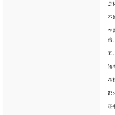
是
不
在
倍
五
随
考
部
证