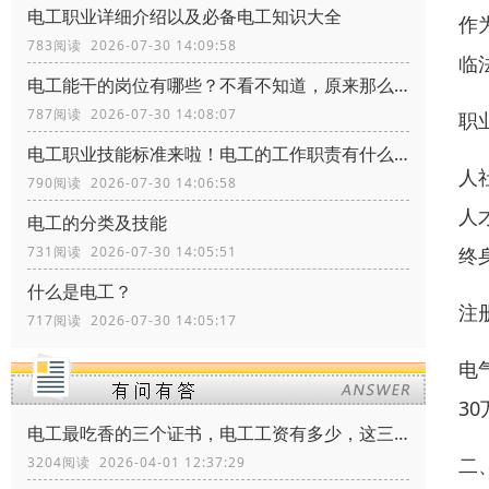
电工职业详细介绍以及必备电工知识大全
作
783阅读 2026-07-30 14:09:58
临
电工能干的岗位有哪些？不看不知道，原来那么多
787阅读 2026-07-30 14:08:07
职
电工职业技能标准来啦！​电工的工作职责有什么？电工证书怎么考？
人
790阅读 2026-07-30 14:06:58
人
电工的分类及技能
终
731阅读 2026-07-30 14:05:51
什么是电工？
注
717阅读 2026-07-30 14:05:17
电
3
电工最吃香的三个证书，电工工资有多少，这三个证书让你月薪多少
二
3204阅读 2026-04-01 12:37:29