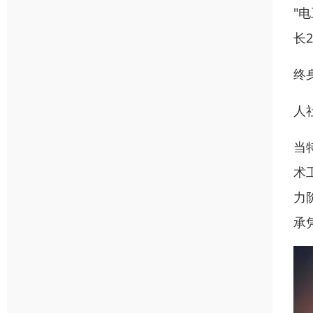
"
长
终
人
当
术
力
承